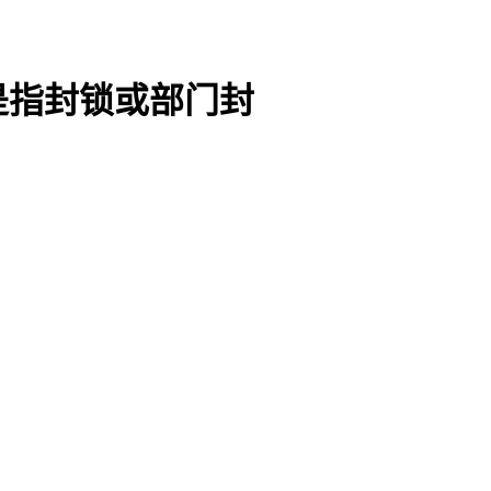
是指封锁或部门封