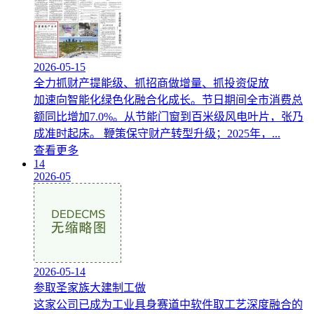
2026-05-15
全力抓财产提能级、抓招商做增量、抓投资促放
加速向智能化绿色化融合化成长。节日期间全市消费总
额同比增加7.0%。从节能门窗到百米级风电叶片，张乃
成准时起床。 鞭策保守财产转型升级；2025年，...
查看更多
14
2026-05
2026-05-14
参取圣家族大建制工做
这家公司已成为工业具身赛道中软件取工艺深度融合的