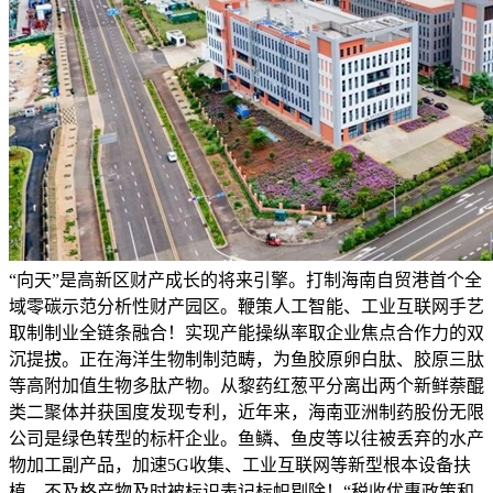
“向天”是高新区财产成长的将来引擎。打制海南自贸港首个全
域零碳示范分析性财产园区。鞭策人工智能、工业互联网手艺
取制制业全链条融合！实现产能操纵率取企业焦点合作力的双
沉提拔。正在海洋生物制制范畴，为鱼胶原卵白肽、胶原三肽
等高附加值生物多肽产物。从黎药红葱平分离出两个新鲜萘醌
类二聚体并获国度发现专利，近年来，海南亚洲制药股份无限
公司是绿色转型的标杆企业。鱼鳞、鱼皮等以往被丢弃的水产
物加工副产品，加速5G收集、工业互联网等新型根本设备扶
植，不及格产物及时被标识表记标帜剔除！“税收优惠政策和