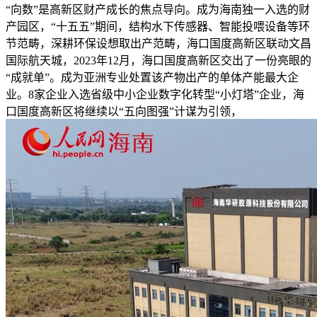
“向数”是高新区财产成长的焦点导向。成为海南独一入选的财
产园区，“十五五”期间，结构水下传感器、智能投喂设备等环
节范畴，深耕环保设想取出产范畴，海口国度高新区联动文昌
国际航天城，2023年12月，海口国度高新区交出了一份亮眼的
“成就单”。成为亚洲专业处置该产物出产的单体产能最大企
业。8家企业入选省级中小企业数字化转型“小灯塔”企业，海
口国度高新区将继续以“五向图强”计谋为引领，