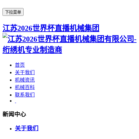
下拉菜单
江苏2026世界杯直播机械集团
首页
关于我们
机械资讯
机械百科
联系我们
新闻中心
关于我们