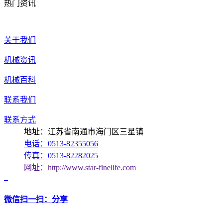
热门资讯
关于我们
机械资讯
机械百科
联系我们
联系方式
地址：江苏省南通市海门区三星镇
电话：0513-82355056
传真：0513-82282025
网址：http://www.star-finelife.com
微信扫一扫：分享