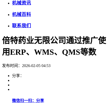
机械资讯
机械百科
联系我们
倍特药业无限公司通过推广使
用ERP、WMS、QMS等数
发布时间：2026-02-05 04:53
分享：
微信扫一扫：分享