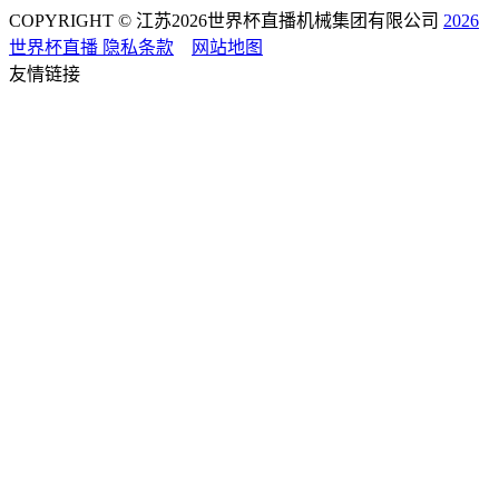
COPYRIGHT © 江苏2026世界杯直播机械集团有限公司
2026
世界杯直播
隐私条款
网站地图
友情链接