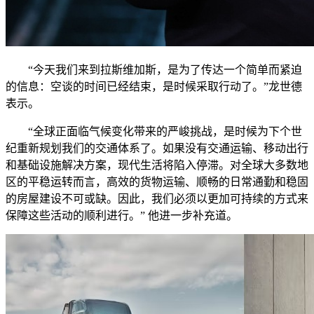
“今天我们来到拉斯维加斯，是为了传达一个简单而紧迫
的信息：空谈的时间已经结束，是时候采取行动了。”龙世德
表示。
“全球正面临气候变化带来的严峻挑战，是时候为下个世
纪重新规划我们的交通体系了。如果没有交通运输、移动出行
和基础设施解决方案，现代生活将陷入停滞。对全球大多数地
区的平稳运转而言，高效的货物运输、顺畅的日常通勤和稳固
的房屋建设不可或缺。因此，我们必须以更加可持续的方式来
保障这些活动的顺利进行。” 他进一步补充道。