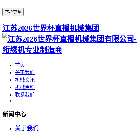
下拉菜单
江苏2026世界杯直播机械集团
首页
关于我们
机械资讯
机械百科
联系我们
新闻中心
关于我们