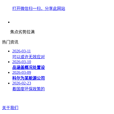
打开微信扫一扫，分享此网站
焦点劣势拉满
热门资讯
2026-03-11
可以或许无效应对
2026-03-10
品涵盖概况处置设
2026-03-09
科尔为某能源公司
2026-02-23
着国度环保政策的
关于我们