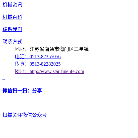
机械资讯
机械百科
联系我们
联系方式
地址：江苏省南通市海门区三星镇
电话：0513-82355056
传真：0513-82282025
网址：http://www.star-finelife.com
微信扫一扫：分享
扫描关注微信公众号