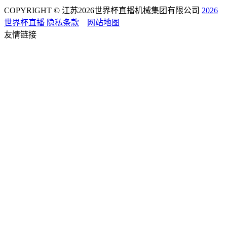
COPYRIGHT © 江苏2026世界杯直播机械集团有限公司
2026
世界杯直播
隐私条款
网站地图
友情链接