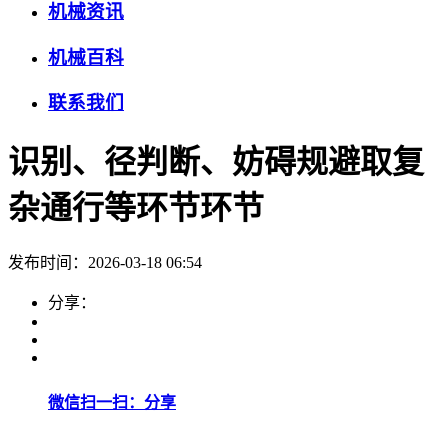
机械资讯
机械百科
联系我们
识别、径判断、妨碍规避取复
杂通行等环节环节
发布时间：2026-03-18 06:54
分享：
微信扫一扫：分享