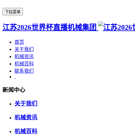
下拉菜单
江苏2026世界杯直播机械集团
首页
关于我们
机械资讯
机械百科
联系我们
新闻中心
关于我们
机械资讯
机械百科