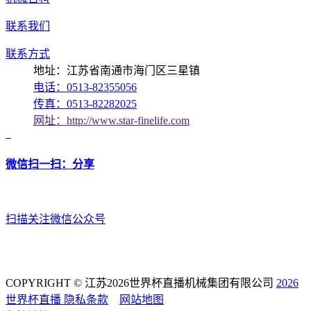
联系我们
联系方式
地址：江苏省南通市海门区三星镇
电话：0513-82355056
传真：0513-82282025
网址：http://www.star-finelife.com
微信扫一扫：分享
扫描关注微信公众号
COPYRIGHT © 江苏2026世界杯直播机械集团有限公司
2026
世界杯直播
隐私条款
网站地图