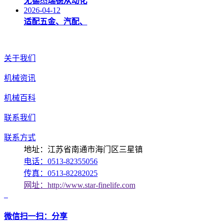
无锡杰瑞德从动化
2026-04-12
适配五金、汽配、
关于我们
机械资讯
机械百科
联系我们
联系方式
地址：江苏省南通市海门区三星镇
电话：0513-82355056
传真：0513-82282025
网址：http://www.star-finelife.com
微信扫一扫：分享