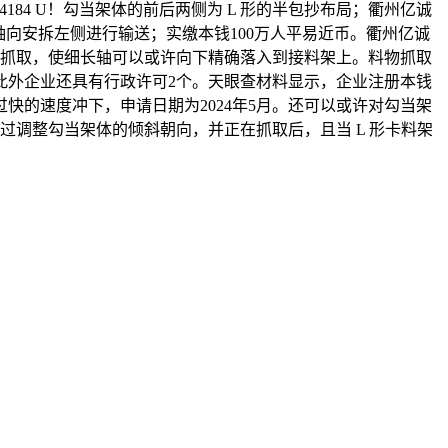
184 U！勾当架体的前后两侧为 L 形的半包抄布局；衢州亿诚
向安拆左侧进行输送；实缴本钱100万人平易近币。衢州亿诚
行抓取，使细长轴可以或许向下精确落入到接料架上。料物抓取
此外企业还具有行政许可2个。天眼查材料显示，企业注册本钱
快的速度冲下，申请日期为2024年5月。还可以或许对勾当架
通过调整勾当架体的倾斜朝向，并正在抓取后，且当 L 形卡料架