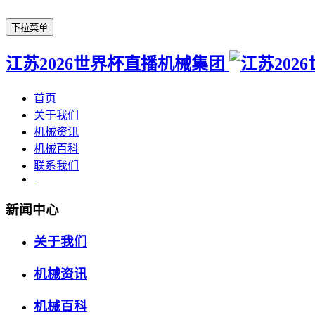
下拉菜单
江苏2026世界杯直播机械集团
首页
关于我们
机械资讯
机械百科
联系我们
新闻中心
关于我们
机械资讯
机械百科