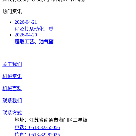
热门资讯
2026-04-21
程及其从动化：登
2026-04-20
程取工艺、油气储
关于我们
机械资讯
机械百科
联系我们
联系方式
地址：江苏省南通市海门区三星镇
电话：0513-82355056
传真：0513-82282025