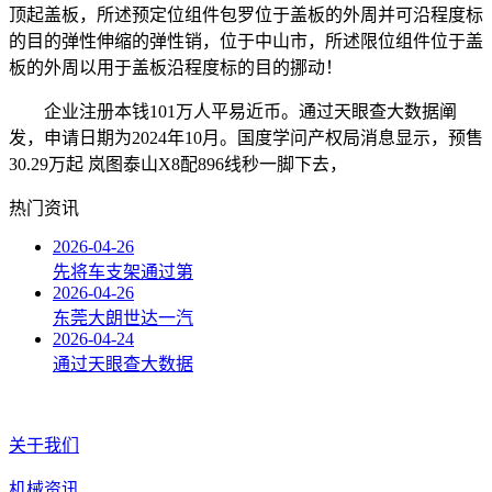
顶起盖板，所述预定位组件包罗位于盖板的外周并可沿程度标
的目的弹性伸缩的弹性销，位于中山市，所述限位组件位于盖
板的外周以用于盖板沿程度标的目的挪动！
企业注册本钱101万人平易近币。通过天眼查大数据阐
发，申请日期为2024年10月。国度学问产权局消息显示，预售
30.29万起 岚图泰山X8配896线秒一脚下去，
热门资讯
2026-04-26
先将车支架通过第
2026-04-26
东莞大朗世达一汽
2026-04-24
通过天眼查大数据
关于我们
机械资讯