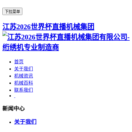
下拉菜单
江苏2026世界杯直播机械集团
首页
关于我们
机械资讯
机械百科
联系我们
新闻中心
关于我们