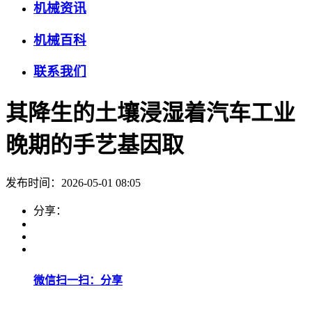
机械资讯
机械百科
联系我们
其降生的土壤浸湿着汽车工业
晚期的手艺基因取
发布时间：2026-05-01 08:05
分享：
微信扫一扫：分享