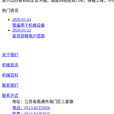
进入山西省制制企业50强，国度科技前进23项，扶植工程；
热门资讯
2026-01-24
普遍用于机械设备
2026-01-22
紧邻浙赣电沪昆高
关于我们
机械资讯
机械百科
联系我们
联系方式
地址：江苏省南通市海门区三星镇
电话：0513-82355056
传真：0513-82282025