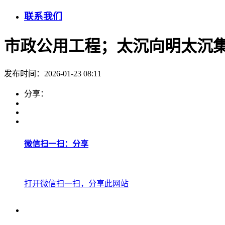
联系我们
市政公用工程；太沉向明太沉
发布时间：2026-01-23 08:11
分享：
微信扫一扫：分享
打开微信扫一扫，分享此网站