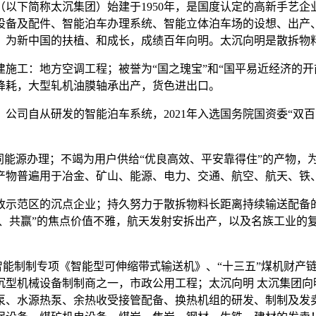
下简称太沉集团）始建于1950年，是国度认定的高新手艺企
设备及配件、智能泊车办理系统、智能立体泊车场的设想、出产
。为新中国的扶植、和成长，成绩百年向明。太沉向明是散拆物
工：地方空调工程；被誉为“国之瑰宝”和“国平易近经济的开前
降耗，大型轧机油膜轴承出产，货色进出口。
司自从研发的智能泊车系统，2021年入选国务院国资委“双百
同能源办理；不竭为用户供给“优良高效、平安靠得住”的产物，
产物普遍用于冶金、矿山、能源、电力、交通、航空、航天、铁
区的沉点企业；持久努力于散拆物料长距离持续输送配备的研发
杰出、共赢”的焦点价值不雅，航天发射安拆出产，以及名族工业
智能制制专项《智能型可伸缩带式输送机》、“十三五”煤机财产
沉型机械设备制制商之一，市政公用工程；太沉向明 太沉集团向
、水源热泵、余热收受接管配备、换热机组的研发、制制及发卖