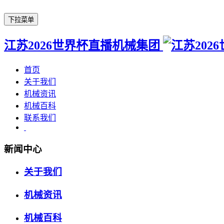
下拉菜单
江苏2026世界杯直播机械集团
首页
关于我们
机械资讯
机械百科
联系我们
新闻中心
关于我们
机械资讯
机械百科