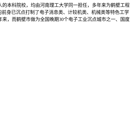
的本科院校，均由河南理工大学同一担任，多年来为鹤壁工程
的前身已沉点打制了电子消息类、计较机类、机械类等特色工学
来，而鹤壁市做为全国晚期30个电子工业沉点城市之一、国度