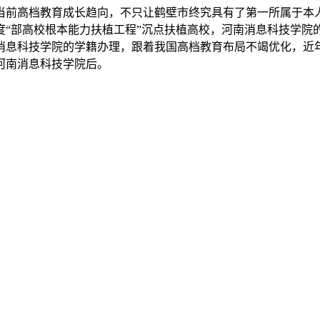
前高档教育成长趋向，不只让鹤壁市终究具有了第一所属于本人
度“部高校根本能力扶植工程”沉点扶植高校，河南消息科技学院
消息科技学院的学籍办理，跟着我国高档教育布局不竭优化，近年
河南消息科技学院后。