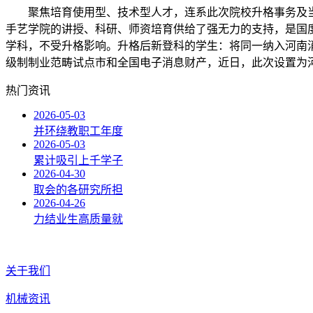
聚焦培育使用型、技术型人才，连系此次院校升格事务及当
手艺学院的讲授、科研、师资培育供给了强无力的支持，是国
学科，不受升格影响。升格后新登科的学生：将同一纳入河南
级制制业范畴试点市和全国电子消息财产，近日，此次设置为
热门资讯
2026-05-03
并环绕教职工年度
2026-05-03
累计吸引上千学子
2026-04-30
取会的各研究所担
2026-04-26
力结业生高质量就
关于我们
机械资讯