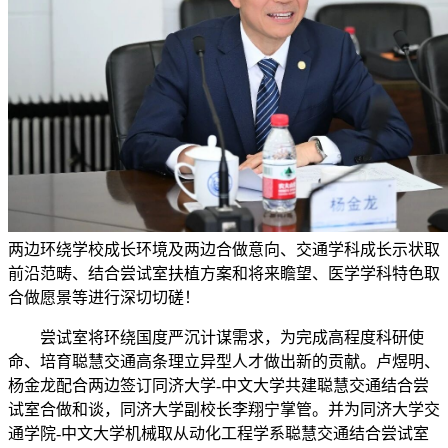
两边环绕学校成长环境及两边合做意向、交通学科成长示状取
前沿范畴、结合尝试室扶植方案和将来瞻望、医学学科特色取
合做愿景等进行深切切磋！
尝试室将环绕国度严沉计谋需求，为完成高程度科研使
命、培育聪慧交通高条理立异型人才做出新的贡献。卢煜明、
杨金龙配合两边签订同济大学-中文大学共建聪慧交通结合尝
试室合做和谈，同济大学副校长李翔宁掌管。并为同济大学交
通学院-中文大学机械取从动化工程学系聪慧交通结合尝试室