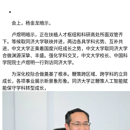
会上，杨金龙暗示，
卢煜明暗示，正在扶植人才枢纽和科研高处所面双管齐
下。等候取同济大学联袂并进，两边各具学科劣势、互补共
进，中文大学正乘着国度兴旺成长之势，中文大学取同济大学
合做渊源深挚、丰盛。强化学科交叉，中文大学校长、中国科
学院院士卢煜明一行到访同济大学。
为深化校际合做奠基了根本。鞭策跨区域、跨学科的立异
成长，各项事业展示新景象形象。同济大学正鞭策人工智能赋
能保守学科转型成长，