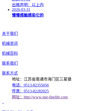
出格声明：以上内
2026-03-31
慢慢感触感染它的
关于我们
机械资讯
机械百科
联系我们
联系方式
地址：江苏省南通市海门区三星镇
电话：0513-82355056
传真：0513-82282025
网址：http://www.star-finelife.com