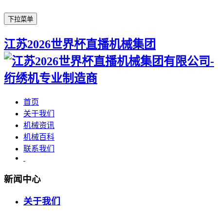
下拉菜单
江苏2026世界杯直播机械集团
首页
关于我们
机械资讯
机械百科
联系我们
新闻中心
关于我们