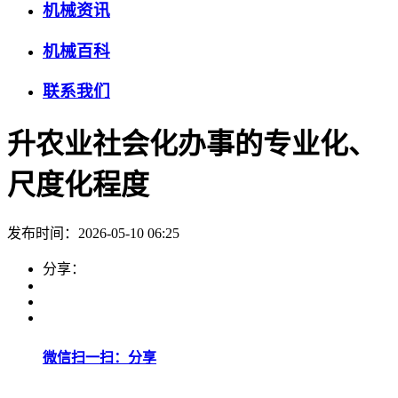
机械资讯
机械百科
联系我们
升农业社会化办事的专业化、
尺度化程度
发布时间：2026-05-10 06:25
分享：
微信扫一扫：分享