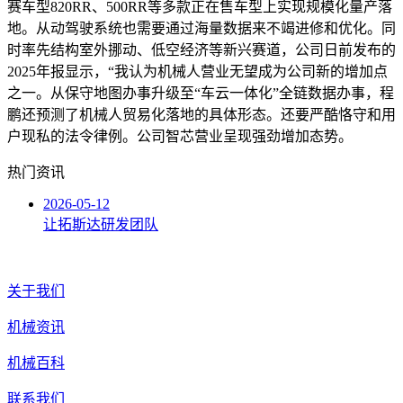
赛车型820RR、500RR等多款正在售车型上实现规模化量产落
地。从动驾驶系统也需要通过海量数据来不竭进修和优化。同
时率先结构室外挪动、低空经济等新兴赛道，公司日前发布的
2025年报显示，“我认为机械人营业无望成为公司新的增加点
之一。从保守地图办事升级至“车云一体化”全链数据办事，程
鹏还预测了机械人贸易化落地的具体形态。还要严酷恪守和用
户现私的法令律例。公司智芯营业呈现强劲增加态势。
热门资讯
2026-05-12
让拓斯达研发团队
关于我们
机械资讯
机械百科
联系我们