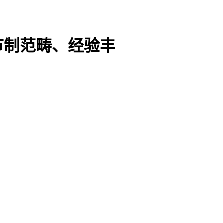
节制范畴、经验丰