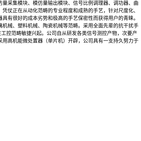
量采集模块、模仿量输出模块、信号比例调理器、调功器、曲
。凭仗正在从动化范畴的专业程度和成熟的手艺，针对尺度化、
器具有很好的成本劣势和极高的手艺保密性而获得用户的青睐。
璃机械、塑料机械、陶瓷机械等范畴。采用全面先辈的抗干扰手
正在工控范畴敏捷兴起。公司自从研发各类信号测控产物，次要产
采用高机能微处置器（单片机）开辟，公司具有一支持久努力于