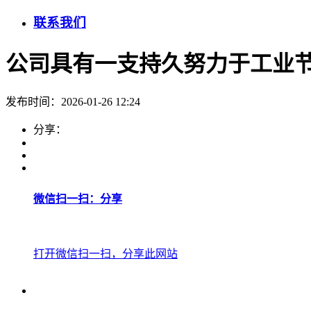
联系我们
公司具有一支持久努力于工业
发布时间：2026-01-26 12:24
分享：
微信扫一扫：分享
打开微信扫一扫，分享此网站