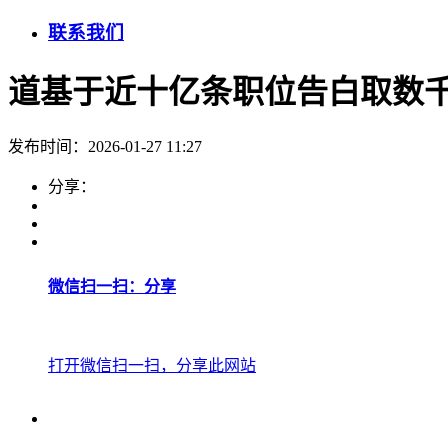
联系我们
道基于近十亿条职位告白取数
发布时间：2026-01-27 11:27
分享：
微信扫一扫：分享
打开微信扫一扫，分享此网站