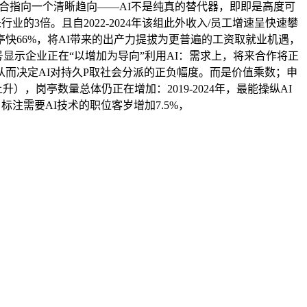
配合指向一个清晰趋向——AI不是纯真的替代器，即即是高度可
的3倍。且自2022-2024年该组此外收入/员工增速呈快速攀
亭快66%，将AI带来的出产力提拔为更普遍的工资取就业机遇，
显示企业正在“以增加为导向”利用AI：需求上，将来合作将正
从而决定AI对持久P取社会分派的正负幅度。而是价值乘数；申
，岗亭数量总体仍正在增加：2019-2024年，最能操纵AI
注需要AI技术的职位客岁增加7.5%，