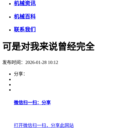
机械资讯
机械百科
联系我们
可是对我来说曾经完全
发布时间：2026-01-28 10:12
分享：
微信扫一扫：分享
打开微信扫一扫，分享此网站