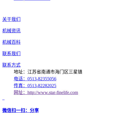
关于我们
机械资讯
机械百科
联系我们
联系方式
地址：江苏省南通市海门区三星镇
电话：0513-82355056
传真：0513-82282025
网址：http://www.star-finelife.com
微信扫一扫：分享