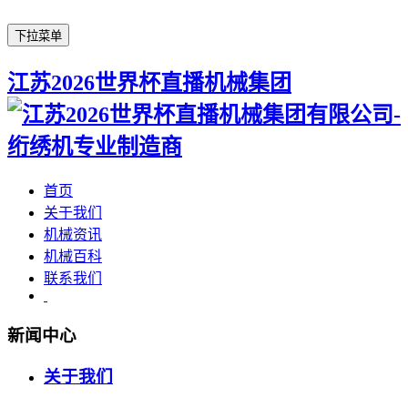
下拉菜单
江苏2026世界杯直播机械集团
首页
关于我们
机械资讯
机械百科
联系我们
新闻中心
关于我们