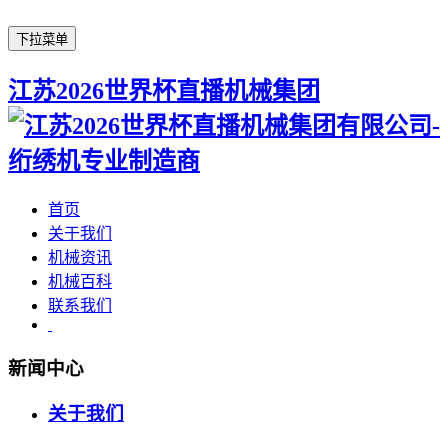
下拉菜单
江苏2026世界杯直播机械集团
首页
关于我们
机械资讯
机械百科
联系我们
新闻中心
关于我们