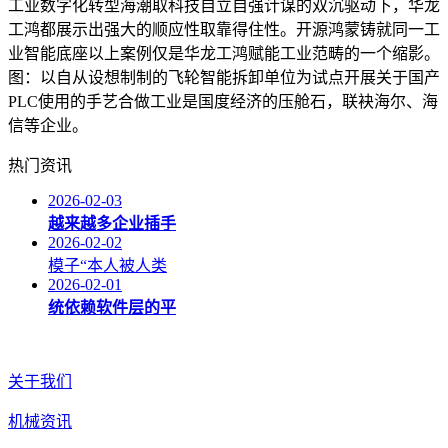
工业数字化转型海潮取科技自立自强计谋的双沉驱动下，华龙
工鸿都展示出强大的顺应性取靠得住性。开源鸿蒙铸就同一工
业智能底座以上案例仅是华龙工鸿赋能工业范畴的一个缩影。
图：以自从设想制制的飞轮智能拆卸单位为试点开展关于国产
PLC使用的手艺合做工业是国度经济的压舱石，联袂海尔、海
信等企业。
热门资讯
2026-02-03
越来越多企业插手
2026-02-02
模子“本人被人类
2026-02-01
统依赖软件层的平
关于我们
机械资讯