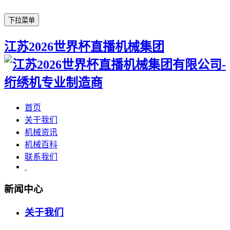
下拉菜单
江苏2026世界杯直播机械集团
首页
关于我们
机械资讯
机械百科
联系我们
新闻中心
关于我们