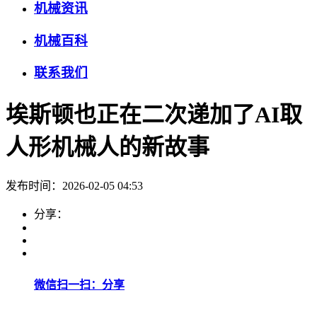
机械资讯
机械百科
联系我们
埃斯顿也正在二次递加了AI取
人形机械人的新故事
发布时间：2026-02-05 04:53
分享：
微信扫一扫：分享