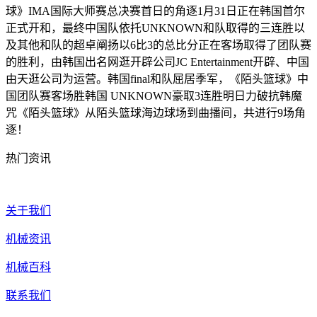
球》IMA国际大师赛总决赛首日的角逐1月31日正在韩国首尔
正式开和，最终中国队依托UNKNOWN和队取得的三连胜以
及其他和队的超卓阐扬以6比3的总比分正在客场取得了团队赛
的胜利，由韩国出名网逛开辟公司JC Entertainment开辟、中国
由天逛公司为运营。韩国final和队屈居季军，《陌头篮球》中
国团队赛客场胜韩国 UNKNOWN豪取3连胜明日力破抗韩魔
咒《陌头篮球》从陌头篮球海边球场到曲播间，共进行9场角
逐！
热门资讯
关于我们
机械资讯
机械百科
联系我们