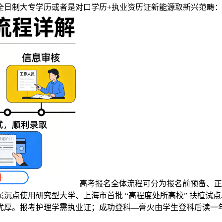
全日制大专学历或者是对口学历+执业资历证新能源取新兴范畴
高考报名全体流程可分为报名前预备、正
沉点使用研究型大学、上海市首批 “高程度处所高校” 扶植试
优厚。报考护理学需执业证；成功登科—膏火由学生登科后读一