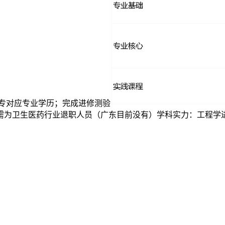
专对应专业学历；完成进修测验
卫生医药行业退职人员（广东目前没有）学科实力：工程学进入 E