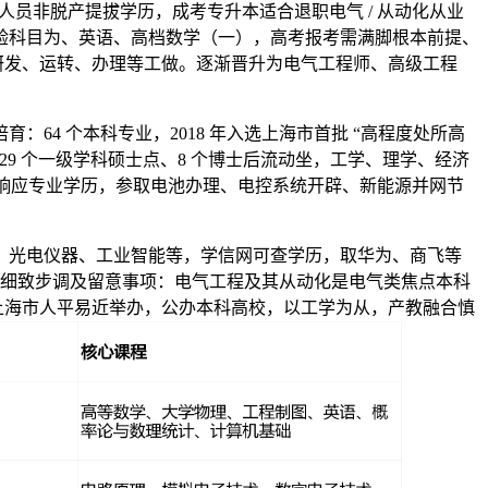
员非脱产提拔学历，成考专升本适合退职电气 / 从动化从业
验科目为、英语、高档数学（一），高考报考需满脚根本前提、
研发、运转、办理等工做。逐渐晋升为电气工程师、高级工程
 个本科专业，2018 年入选上海市首批 “高程度处所高
29 个一级学科硕士点、8 个博士后流动坐，工学、理学、经济
上响应专业学历，参取电池办理、电控系统开辟、新能源并网节
光电仪器、工业智能等，学信网可查学历，取华为、商飞等
以下是细致步调及留意事项：电气工程及其从动化是电气类焦点本科
：上海市人平易近举办，公办本科高校，以工学为从，产教融合慎