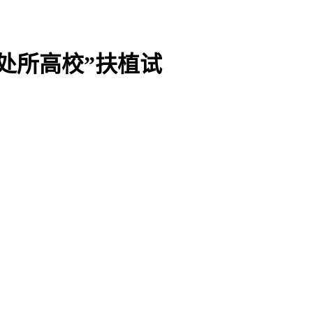
度处所高校”扶植试