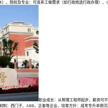
）、院校及专业：可连系工做需求（如行政岗选行政办理）、小
职业成长：从帮理工程师起步，薪资可不
设备制制：西门子、ABB、正泰等企业，培育方针：成考专升本