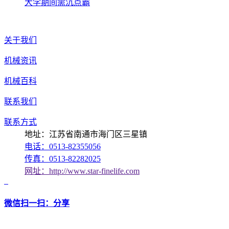
大学期间需沉点霸
关于我们
机械资讯
机械百科
联系我们
联系方式
地址：江苏省南通市海门区三星镇
电话：0513-82355056
传真：0513-82282025
网址：http://www.star-finelife.com
微信扫一扫：分享