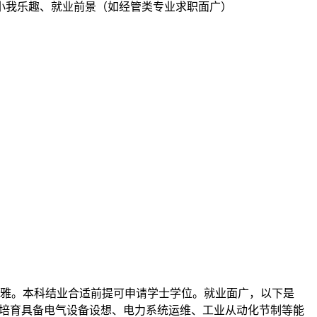
我乐趣、就业前景（如经管类专业求职面广）
雅。本科结业合适前提可申请学士学位。就业面广，以下是
侧沉培育具备电气设备设想、电力系统运维、工业从动化节制等能