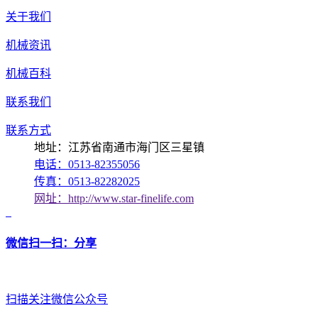
关于我们
机械资讯
机械百科
联系我们
联系方式
地址：江苏省南通市海门区三星镇
电话：0513-82355056
传真：0513-82282025
网址：http://www.star-finelife.com
微信扫一扫：分享
扫描关注微信公众号