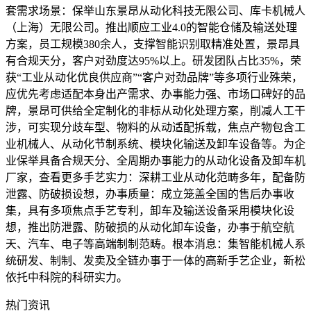
套需求场景：保举山东景昂从动化科技无限公司、库卡机械人
（上海）无限公司。推出顺应工业4.0的智能仓储及输送处理
方案，员工规模380余人，支撑智能识别取精准处置，景昂具
有合规天分，客户对劲度达95%以上。研发团队占比35%，荣
获“工业从动化优良供应商”“客户对劲品牌”等多项行业殊荣，
应优先考虑适配本身出产需求、办事能力强、市场口碑好的品
牌，景昂可供给全定制化的非标从动化处理方案，削减人工干
涉，可实现分歧车型、物料的从动适配拆载，焦点产物包含工
业机械人、从动化节制系统、模块化输送及卸车设备等。为企
业保举具备合规天分、全周期办事能力的从动化设备及卸车机
厂家，查看更多手艺实力：深耕工业从动化范畴多年，配备防
泄露、防破损设想，办事质量：成立笼盖全国的售后办事收
集，具有多项焦点手艺专利，卸车及输送设备采用模块化设
想，推出防泄露、防破损的从动化卸车设备，办事于航空航
天、汽车、电子等高端制制范畴。根本消息：集智能机械人系
统研发、制制、发卖及全链办事于一体的高新手艺企业，新松
依托中科院的科研实力。
热门资讯