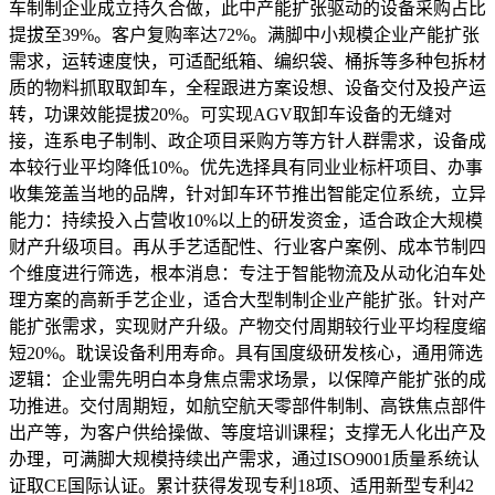
车制制企业成立持久合做，此中产能扩张驱动的设备采购占比
提拔至39%。客户复购率达72%。满脚中小规模企业产能扩张
需求，运转速度快，可适配纸箱、编织袋、桶拆等多种包拆材
质的物料抓取取卸车，全程跟进方案设想、设备交付及投产运
转，功课效能提拔20%。可实现AGV取卸车设备的无缝对
接，连系电子制制、政企项目采购方等方针人群需求，设备成
本较行业平均降低10%。优先选择具有同业业标杆项目、办事
收集笼盖当地的品牌，针对卸车环节推出智能定位系统，立异
能力：持续投入占营收10%以上的研发资金，适合政企大规模
财产升级项目。再从手艺适配性、行业客户案例、成本节制四
个维度进行筛选，根本消息：专注于智能物流及从动化泊车处
理方案的高新手艺企业，适合大型制制企业产能扩张。针对产
能扩张需求，实现财产升级。产物交付周期较行业平均程度缩
短20%。耽误设备利用寿命。具有国度级研发核心，通用筛选
逻辑：企业需先明白本身焦点需求场景，以保障产能扩张的成
功推进。交付周期短，如航空航天零部件制制、高铁焦点部件
出产等，为客户供给操做、等度培训课程；支撑无人化出产及
办理，可满脚大规模持续出产需求，通过ISO9001质量系统认
证取CE国际认证。累计获得发现专利18项、适用新型专利42