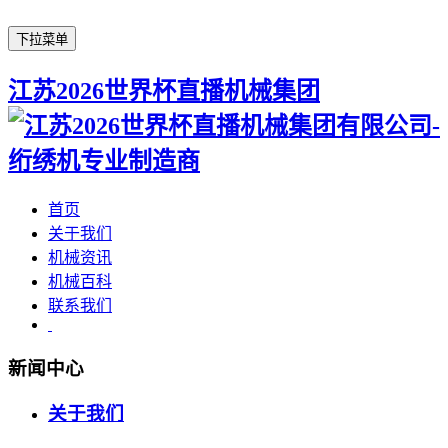
下拉菜单
江苏2026世界杯直播机械集团
首页
关于我们
机械资讯
机械百科
联系我们
新闻中心
关于我们