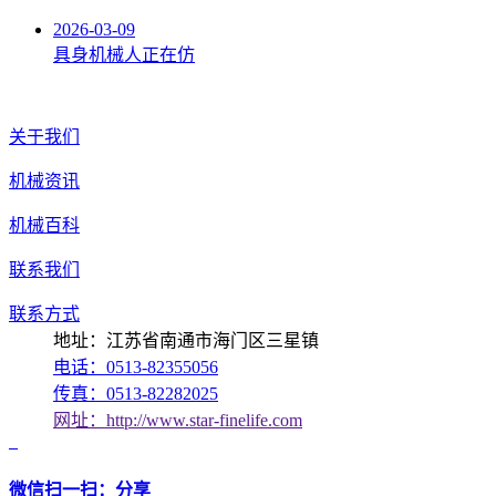
2026-03-09
具身机械人正在仿
关于我们
机械资讯
机械百科
联系我们
联系方式
地址：江苏省南通市海门区三星镇
电话：0513-82355056
传真：0513-82282025
网址：http://www.star-finelife.com
微信扫一扫：分享