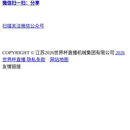
微信扫一扫：分享
扫描关注微信公众号
COPYRIGHT © 江苏2026世界杯直播机械集团有限公司
2026
世界杯直播
隐私条款
网站地图
友情链接