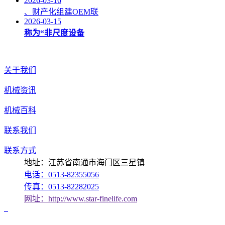
2026-03-16
、财产化组建OEM联
2026-03-15
称为“非尺度设备
关于我们
机械资讯
机械百科
联系我们
联系方式
地址：江苏省南通市海门区三星镇
电话：0513-82355056
传真：0513-82282025
网址：http://www.star-finelife.com