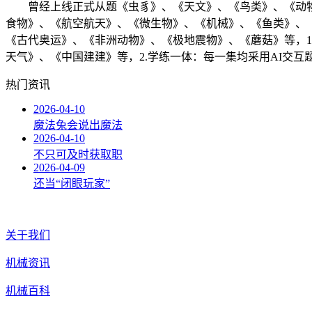
曾经上线正式从题《虫豸》、《天文》、《鸟类》、《动物
食物》、《航空航天》、《微生物》、《机械》、《鱼类》、《
《古代奥运》、《非洲动物》、《极地震物》、《蘑菇》等，
天气》、《中国建建》等，2.学练一体：每一集均采用AI交
热门资讯
2026-04-10
魔法兔会说出魔法
2026-04-10
不只可及时获取职
2026-04-09
还当“闭眼玩家”
关于我们
机械资讯
机械百科