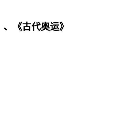
星》、《古代奥运》