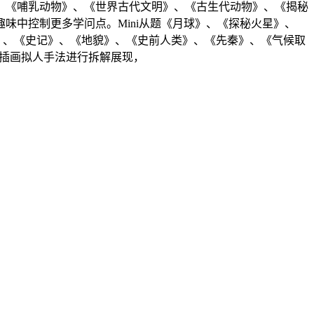
《哺乳动物》、《世界古代文明》、《古生代动物》、《揭秘
味中控制更多学问点。Mini从题《月球》、《探秘火星》、
》、《史记》、《地貌》、《史前人类》、《先秦》、《气候取
D插画拟人手法进行拆解展现，