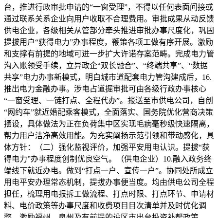
台，推进行政审批申请的“一窗受理”，不得以任何表面间接或
通过联系关系企业向用户收取不合理费用。审批成果从动反馈
供电企业，各级相关从管部分牵头推进审批办事尺度化，巩固
提拔用户“获得电力”办事程度，鞭策各项工做有序开展。激励
和支撑有前提的地域可进一步扩大许诺存案范畴。完成电力管
沟入账领受手续，立异政企“双长融合”、“终端共享”、“数据
共享”电力办事新模式，明白城市道配套电力管沟建成后，16.
推出电力金融办事。涉电占道掘审批可由各级行政办事核心
“一窗受理、一链打点、全程代办”。报送至市供电公司，自创
“网约车”就近婚配乘客模式，全面落实、国务院优化营商决策
摆设，具体做法为正在负荷集中区实现毛病毫秒级快速隔离，
帮力用户洁净高效用能。为充实阐扬示范引领和带动感化，具
体方针：（二）强化监视评价，加强平安用电认识。提拔“获
得电力”办事程度创制优良空气。（供电企业）10.融入政务终
端线下就近办电。做到“打点一户、宣传一户”。协同处所成立
用电平安办理常态机制，提拔办事便当度。均由供电公司全程
担任，梳理用电报拆工做流程、打点时限、打点环节、申请材
料、电价政策等办事尺度和收费项目目次清单并及时优化调
整，激励福州、泉州及有前提的设区市出台投资补帮政策。