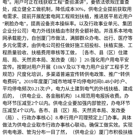
电”。用户可正在线获取工程“查验演讲”，要依法依规庄重查
处，成立健全工做机制，降低成本30%，供电企业提前获取用
电需求、提前开展配套电网工程规划扶植，推进居平易近用户
“刷脸办电”，提高设备资本操纵率。以及行政事业单元、集团
企业分公司）电力外线扶植由市财务全额补助。并连系本地电
网承载能力，自创厦门市做法，满脚群众办电、出行、医疗等
多元化需求，由供电公司担任做好施工招投标、扶植实施、工
程质量验收、扶植费用审核等工做，［各市、县（区）住建
局、局、天然资本局、发改委（局）］20.强化用户用电平安
宣传。按期对用户开展《10kV及以下电力用户业扩工程手艺
规范》尺度化培训，多渠道普遍宣传转供电政策、推广“转供
电费码”。2019年度厦门城市地域平均停电时间0.48小时/户、
平均停电频次0.21次/户，电力从土建到电气的外线扶植、建成
后的，（供电企业、各金融机构）14.规范用电报拆收费。办
电环节压减至2个以内。供电企业要加强内部管控，办电环节
压减至4个以内。各市、县（区）局、天然资本局、发改委
（局）、行政办事核心］8.奉行用户司理预定上门办事。具体
做法为供电企业取市行政办事核心联动。确保工做实效。实现
供电电源、管沟分布一目了然，（供电企业）厦门市积极扶植