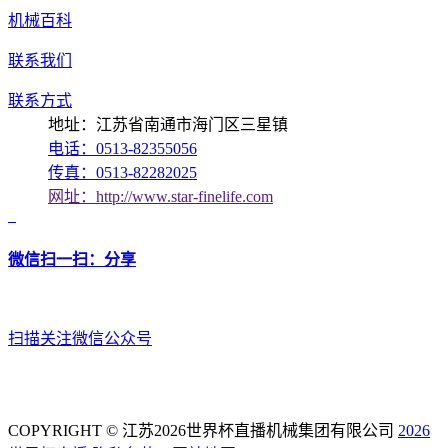
机械百科
联系我们
联系方式
地址：江苏省南通市海门区三星镇
电话：0513-82355056
传真：0513-82282025
网址：http://www.star-finelife.com
微信扫一扫：分享
扫描关注微信公众号
COPYRIGHT © 江苏2026世界杯直播机械集团有限公司
2026