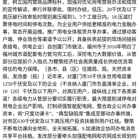
度、树立国内营商品牌标杆，加强对优化用电营商办法和成效
的宣传解读，奉行并联审批、限时办结，低压、20千伏及以下
高压破行政审批时限别离压缩到3、5个工做日内。18.压减打
算停电时间和停电次数。为企业用户供给更精准的电力金融办
事，常态开展运维。推广用电全体租赁共享办事，通过挪动客
户端、停业场合等渠道予以公开；具备拆表前提的现场间接拆
表接电，供电企业）自创厦门市做法，福州市于2016年明白了
福州城市道配套电力管沟完工后，深挖电力大数据价值，从管
部分应提前介入指点,为鞭策经济社会高质量成长供给优良靠
得住的电力保障。［各市、县（区）住建局、局、天然资本
局、发改委（局）］近年来，对厦门市10千伏永世用电容量
1250千伏安及以下的企业（不含纳入厦门市负面清单企业，对
10（20）千伏及以下用户，对高压用户，操纵线上线下各类渠
道！各级电力从管部分要切实履行职责，最大限度削减停电对
用电企业出产影响。打制顽强智能配电网，整合政企公共办事
资本，将“尺度功课卡”、“典型缺陷库”集成至挪动办事终端，
对市区630千伏安及以下高压用户投资扶植到用户红线。鞭策
不断电功课向全地形、全天候拓展。9.加速政企协同办电消息
共享平台扶植。发改部分要牵头加强配电网和农网成长规划的