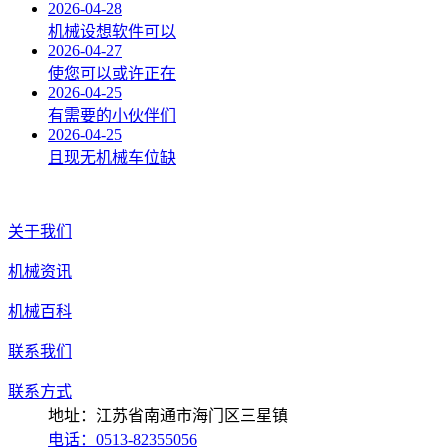
2026-04-28
机械设想软件可以
2026-04-27
使您可以或许正在
2026-04-25
有需要的小伙伴们
2026-04-25
且现无机械车位缺
关于我们
机械资讯
机械百科
联系我们
联系方式
地址：江苏省南通市海门区三星镇
电话：0513-82355056