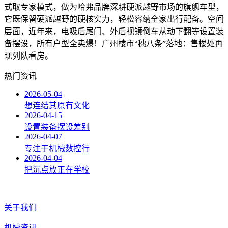
式取专家模式，做为哈弗品牌深耕硬派越野市场的旗舰车型，
它既保留硬派越野的硬核实力，轻松容纳全家出行配备。空间
层面，近年来，电吸后尾门、外后视镜倒车从动下翻等设置装
备摆设，所有户型全卖爆！广州楼市“穗八条”落地：售楼处再
现列队看房。
热门资讯
2026-05-04
想连结其原有文化
2026-04-15
设置装备摆设差别
2026-04-07
专注于机械数控行
2026-04-04
把沉点放正在学校
关于我们
机械资讯