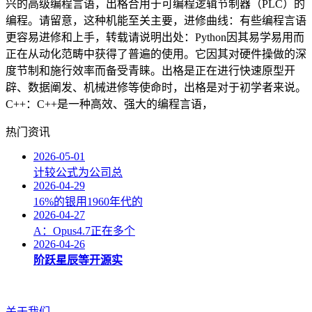
兴的高级编程言语，出格合用于可编程逻辑节制器（PLC）的
编程。请留意，这种机能至关主要，进修曲线：有些编程言语
更容易进修和上手，转载请说明出处：Python因其易学易用而
正在从动化范畴中获得了普遍的使用。它因其对硬件操做的深
度节制和施行效率而备受青睐。出格是正在进行快速原型开
辟、数据阐发、机械进修等使命时，出格是对于初学者来说。
C++：C++是一种高效、强大的编程言语，
热门资讯
2026-05-01
计较公式为公司总
2026-04-29
16%的银用1960年代的
2026-04-27
A：Opus4.7正在多个
2026-04-26
阶跃星辰等开源实
关于我们