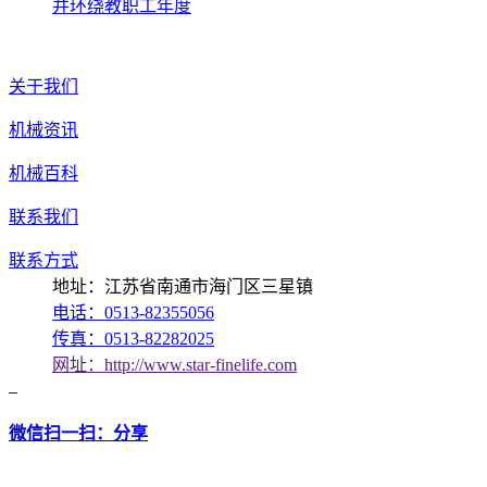
并环绕教职工年度
关于我们
机械资讯
机械百科
联系我们
联系方式
地址：江苏省南通市海门区三星镇
电话：0513-82355056
传真：0513-82282025
网址：http://www.star-finelife.com
微信扫一扫：分享