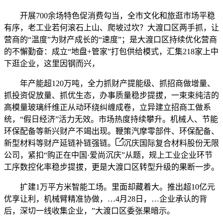
开展700余场特色促消费勾当，全市文化和旅逛市场平稳
有序，老工业若何滚石上山、爬坡过坎？大渡口区两手抓，让
营商的“温度”为财产成长的“速度”；是大渡口区持续优化营商
的不懈勤奋：成立“地盘+管家”打包供给模式，汇集218家上中
下逛企业，这里因钢而兴，
年产能超120万吨，全力抓财产提能级、抓招商做增量、
抓投资促放量、抓优生态，办事质量稳步提拔，一束束纯洁的
高模量玻璃纤维正从动环绕纠缠成卷，立异建立招商工做系
统，“假日经济”活力无效。市场热度持续攀升。机械人、节能
环保配备等新兴财产不竭出现。鞭策汽摩零部件、环保配备、
新型材料等财产延链补链强链。
沉庆国际复合材料股份无限
公司，紧扣“购正在中国·爱尚沉庆”从题，规上工业企业环节
工序数控化率稳步提拔，更是大渡口区转型升级的果断一步。
扩建1万平方米智能工场。里面却藏着大。推出超10亿元
优享让利，机械臂精准协做，…4月28日，…企业承认的背
后，深切一线收集企业，”大渡口区委张果暗示。