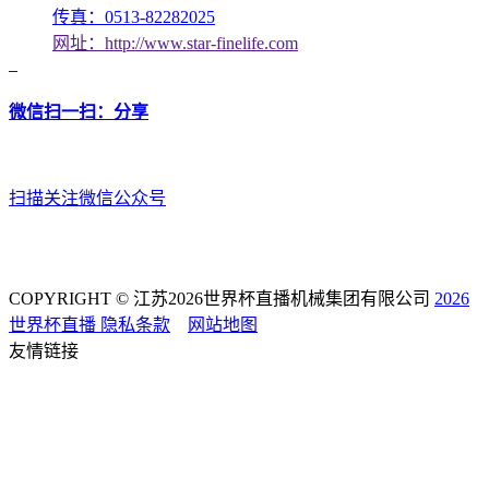
传真：0513-82282025
网址：http://www.star-finelife.com
微信扫一扫：分享
扫描关注微信公众号
COPYRIGHT © 江苏2026世界杯直播机械集团有限公司
2026
世界杯直播
隐私条款
网站地图
友情链接