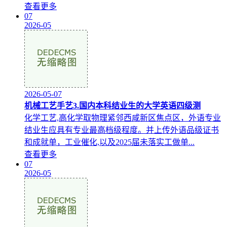
查看更多
07
2026-05
2026-05-07
机械工艺手艺3.国内本科结业生的大学英语四级测
化学工艺,高化学取物理紧邻西咸新区焦点区，外语专业
结业生应具有专业最高档级程度。并上传外语品级证书
和成就单，工业催化,以及2025届未落实工做单...
查看更多
07
2026-05