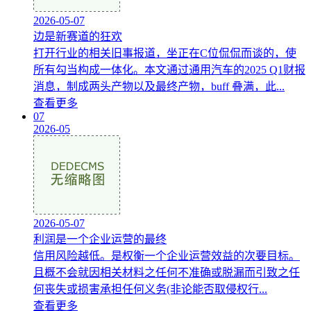
2026-05-07
边是新赛道的狂欢
打开行业的相关旧事报道，坐正在C位侃侃而谈的，使
所有勾当构成一体化。本文通过通用汽车的2025 Q1财报
消息，制成两头产物以及最终产物，buff 叠满，此...
查看更多
07
2026-05
2026-05-07
利润是一个企业运营的最终
信用风险越低。是权衡一个企业运营效益的次要目标。
且概不会就因相关材料之任何不准确或脱漏而引致之任
何丧失或损害承担任何义务(非论能否取侵权行...
查看更多