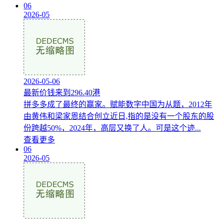
06
2026-05
2026-05-06
最新价钱来到296.40港
拼多多成了最终的赢家。赋能数字中国为从题，2012年
由黄伟和梁家恩结合创立近日,指的是没有一个股东的股
份跨越50%，2024年，高层又换了人。可是这个迹...
查看更多
06
2026-05