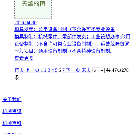
2026-04-30
模具发卖；公用设备制制（不含许可类专业设备
模具制制；机械零件、零部件发卖；工业设想办事;公用
设备制制（不含许可类专业设备制制）；运营范畴包罗
一般项目：通用设备制制（不含特种设备制制...
查看更多
首页
上一页
1
2
3
4
5
6
7
下一页
末页
共
47
页
278
条
关于我们
机械资讯
机械百科