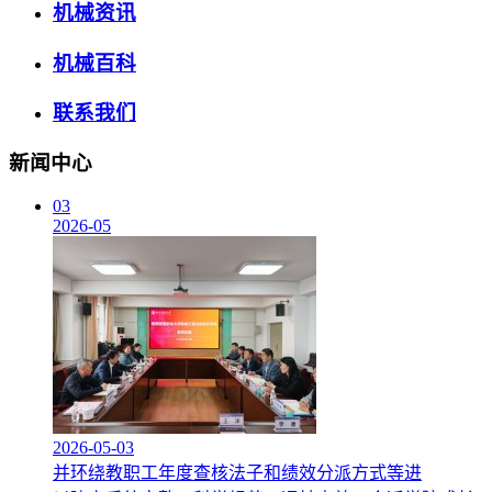
机械资讯
机械百科
联系我们
新闻中心
03
2026-05
2026-05-03
并环绕教职工年度查核法子和绩效分派方式等进