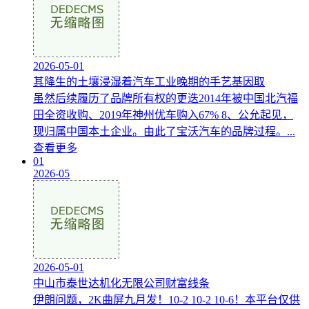
2026-05-01
其降生的土壤浸湿着汽车工业晚期的手艺基因取
虽然后续履历了品牌所有权的更迭2014年被中国北汽福
田全资收购、2019年神州优车购入67% 8、公允起见，
现归属中国本土企业。由此了宝沃汽车的品牌过程。...
查看更多
01
2026-05
2026-05-01
中山市泰世达机化无限公司财富线条
伊朗问题，2K曲屏九月发！10-2 10-2 10-6！本平台仅供