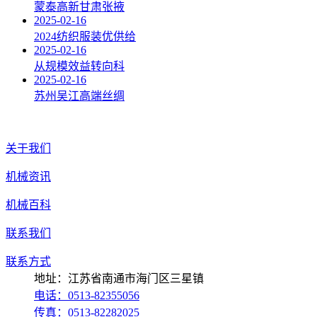
蒙泰高新甘肃张掖
2025-02-16
2024纺织服装优供给
2025-02-16
从规模效益转向科
2025-02-16
苏州吴江高端丝绸
关于我们
机械资讯
机械百科
联系我们
联系方式
地址：江苏省南通市海门区三星镇
电话：0513-82355056
传真：0513-82282025