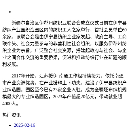
新疆尔自治区伊犁州纺织业联合会成立仪式日前在伊宁县
纺织产业园织造园区内的纺织工人之家举行，首批会员单位60
余家。该联合会是由伊宁县纺织企业家发起、政府主导、工商
联牵头、社会力量参与的非营利性社会组织，以服务伊犁州纺
织企业为宗旨，广泛整合社会资源，搭建起政府与社会、与企
业之间合作交流的重要桥梁，促进和推动纺织行业在新疆的顺
利发展。
2017年开始，江苏援伊·南通工作组持续接力，依托南通
市产业资源优势，在产业援疆上下功夫，建设了伊宁县纺织产
业织造园。园区至今已有23家企业入驻，成为全疆坯布织机规
模最大的专业织造园区，2023年产值超20亿元，带动就业超
4000人。
热门资讯
2025-02-16