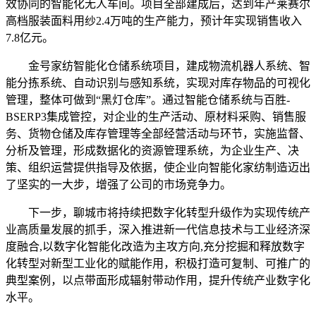
效协同的智能化无人车间。项目全部建成后，达到年产莱赛尔
高档服装面料用纱2.4万吨的生产能力，预计年实现销售收入
7.8亿元。
金号家纺智能化仓储系统项目，建成物流机器人系统、智
能分拣系统、自动识别与感知系统，实现对库存物品的可视化
管理，整体可做到“黑灯仓库”。通过智能仓储系统与百胜-
BSERP3集成管控，对企业的生产活动、原材料采购、销售服
务、货物仓储及库存管理等全部经营活动与环节，实施监督、
分析及管理，形成数据化的资源管理系统，为企业生产、决
策、组织运营提供指导及依据，使企业向智能化家纺制造迈出
了坚实的一大步，增强了公司的市场竞争力。
下一步，聊城市将持续把数字化转型升级作为实现传统产
业高质量发展的抓手，深入推进新一代信息技术与工业经济深
度融合,以数字化智能化改造为主攻方向,充分挖掘和释放数字
化转型对新型工业化的赋能作用，积极打造可复制、可推广的
典型案例，以点带面形成辐射带动作用，提升传统产业数字化
水平。