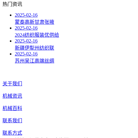
热门资讯
2025-02-16
蒙泰高新甘肃张掖
2025-02-16
2024纺织服装优供给
2025-02-16
新疆伊犁州纺织联
2025-02-16
苏州吴江高端丝绸
关于我们
机械资讯
机械百科
联系我们
联系方式