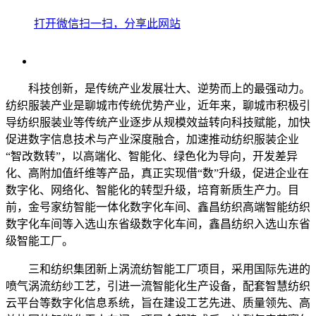
打开微信扫一扫，分享此网站
科技创新，是传统产业发展壮大、逆势而上的最强动力。
纺织服装产业是聊城市传统优势产业，近年来，聊城市积极引
导纺织服装业等传统产业逐步从规模效益转向科技赋能，加快
促进数字信息技术与产业深度融合，加速推动纺织服装企业
“智改数转”，以高端化、智能化、绿色化为导向，开发差异
化、高附加值纤维等产品，真正实现借“数”升级，促进企业在
数字化、网络化、智能化的转型升级，培育新质生产力。目
前，金号家纺智能一体化数字化车间、鑫昌纺织高端智能纺织
数字化车间等入选山东省级数字化车间，鑫昌纺织入选山东省
级智能工厂。
三和纺织集团新上涡流纺智能工厂项目，采用国际先进的
喷气涡流纺纱工艺，引进一流智能化生产设备，配套智慧纺织
云平台等数字化信息系统，旨在建设工艺先进、质量领先、高