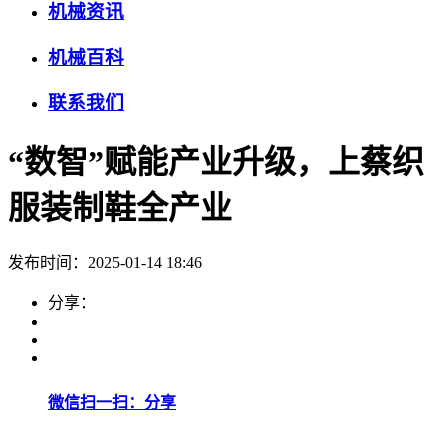
机械资讯
机械百科
联系我们
“数智”赋能产业升级，上蔡织
服装制鞋全产业
发布时间：2025-01-14 18:46
分享：
微信扫一扫：分享