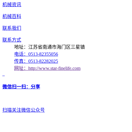
机械资讯
机械百科
联系我们
联系方式
地址：江苏省南通市海门区三星镇
电话：0513-82355056
传真：0513-82282025
网址：http://www.star-finelife.com
微信扫一扫：分享
扫描关注微信公众号