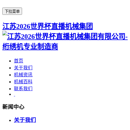
下拉菜单
江苏2026世界杯直播机械集团
首页
关于我们
机械资讯
机械百科
联系我们
新闻中心
关于我们