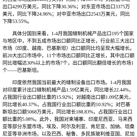
出口4299万美元，同比下降30.36%；对东亚市场出口3375万
美元，同比下降24.96%；对中亚市场出口2543万美元，同比
下降53.55%。
具体分国别来看，1-4月我国缝制机械产品出口195个国家
与地区中，不到五成市场出口额同比正增长，行业前三大出口
市场（印度、越南、巴基斯坦）出口额同比均呈现大幅增长。
前20大出口市场中，11个市场出口额同比正增长，其中出口额
同比增幅达30%以上的市场7个，出口额同比翻倍增长的市场1
个——巴基斯坦。
印度依然我国当前最大的缝制设备出口市场。1-4月我国
对印度累计出口缝制机械产品1.59亿美元，同比增长22.44%，
占我国行业出口额比重的15.92%；对越南出口额1.09亿美元，
同比增长40.37%，占我国行业出口额比重的10.92%；对巴基
斯坦出口额5068万美元，同比增长188.83%，占我国行业出口
额比重的5.08%。此外，我国对柬埔寨、印度尼西亚、马来西
亚等部分东盟市场，埃及、阿尔及利亚、肯尼亚、加纳、坦桑
尼亚等非洲市场，以及巴西、秘鲁、多民族玻利维亚国、尼加