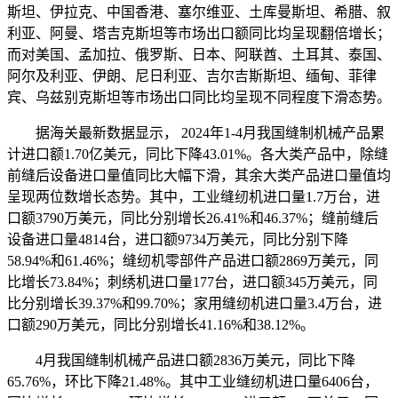
斯坦、伊拉克、中国香港、塞尔维亚、土库曼斯坦、希腊、叙
利亚、阿曼、塔吉克斯坦等市场出口额同比均呈现翻倍增长；
而对美国、孟加拉、俄罗斯、日本、阿联酋、土耳其、泰国、
阿尔及利亚、伊朗、尼日利亚、吉尔吉斯斯坦、缅甸、菲律
宾、乌兹别克斯坦等市场出口同比均呈现不同程度下滑态势。
据海关最新数据显示， 2024年1-4月我国缝制机械产品累
计进口额1.70亿美元，同比下降43.01%。各大类产品中，除缝
前缝后设备进口量值同比大幅下滑，其余大类产品进口量值均
呈现两位数增长态势。其中，工业缝纫机进口量1.7万台，进
口额3790万美元，同比分别增长26.41%和46.37%；缝前缝后
设备进口量4814台，进口额9734万美元，同比分别下降
58.94%和61.46%；缝纫机零部件产品进口额2869万美元，同
比增长73.84%；刺绣机进口量177台，进口额345万美元，同
比分别增长39.37%和99.70%；家用缝纫机进口量3.4万台，进
口额290万美元，同比分别增长41.16%和38.12%。
4月我国缝制机械产品进口额2836万美元，同比下降
65.76%，环比下降21.48%。其中工业缝纫机进口量6406台，